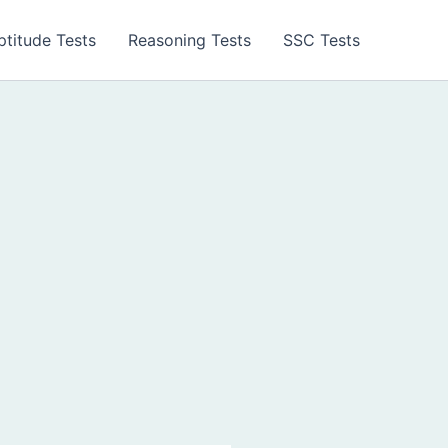
ptitude Tests
Reasoning Tests
SSC Tests