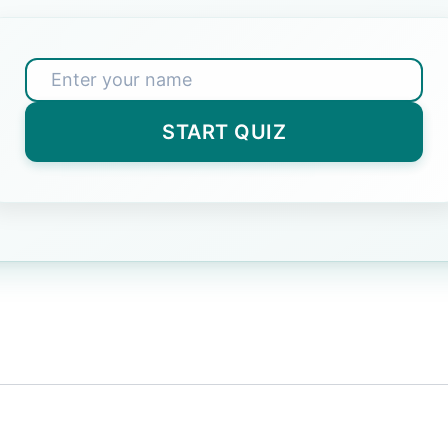
nswer)
के लिए नीति कितनी बार प्रस्तुत की जाती है?
START QUIZ
wer)
्तीय सुरक्षा कौन देता है?
r)
विधि क्या कहलाती है?